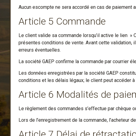
Aucun escompte ne sera accordé en cas de paiement an
Article 5 Commande
Le client valide sa commande lorsqu’il active le lien
présentes conditions de vente. Avant cette validation, 
erreurs éventuelles.
La société GAEP confirme la commande par courrier élec
Les données enregistrées par la société GAEP constitue
conditions et les délais légaux; le client peut accéder à
Article 6 Modalités de paie
Le règlement des commandes s’effectue par chèque ou 
Lors de l’enregistrement de la commande, l’acheteur de
Article 7 Délai de rétractati