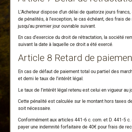
L’Acheteur dispose d’un délai de quatorze jours francs, 
de pénalités, à l’exception, le cas échéant, des frais de
jusqu’au premier jour ouvrable suivant.
En cas d’exercice du droit de rétractation, la société r
suivant la date à laquelle ce droit a été exercé.
Article 8 Retard de paiemen
En cas de défaut de paiement total ou partiel des marcha
et demi le taux de l’intérêt légal.
Le taux de l’intérêt légal retenu est celui en vigueur au
Cette pénalité est calculée sur le montant hors taxes 
soit nécessaire.
Conformément aux articles 441-6 c. com. et D. 441-5 c. c
payer une indemnité forfaitaire de 40€ pour frais de re