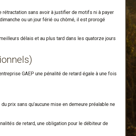
rétractation sans avoir à justifier de motifs ni à payer
n dimanche ou un jour férié ou chômé, il est prorogé
meilleurs délais et au plus tard dans les quatorze jours
ionnels)
l’entreprise GAEP une pénalité de retard égale à une fois
ce du prix sans qu’aucune mise en demeure préalable ne
nalités de retard, une obligation pour le débiteur de