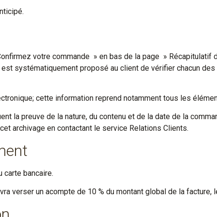
ticipé.
 » Confirmez votre commande » en bas de la page » Récapitulatif
il est systématiquement proposé au client de vérifier chacun de
tronique; cette information reprend notamment tous les éléments
nt la preuve de la nature, du contenu et de la date de la comman
 cet archivage en contactant le service Relations Clients.
ment
carte bancaire.
vra verser un acompte de 10 % du montant global de la facture,
on