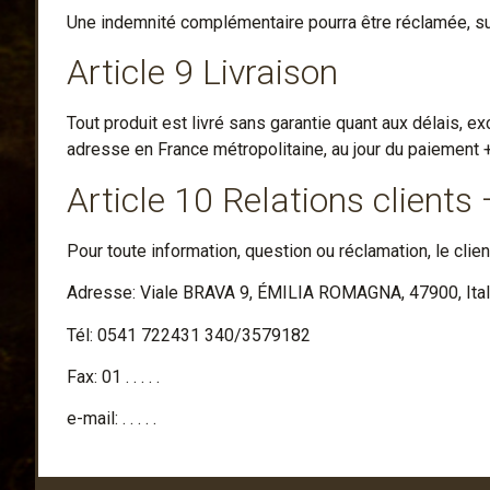
Une indemnité complémentaire pourra être réclamée, sur 
Article 9 Livraison
Tout produit est livré sans garantie quant aux délais, exc
adresse en France métropolitaine, au jour du paiement + 
Article 10 Relations clients
Pour toute information, question ou réclamation, le clie
Adresse: Viale BRAVA 9, ÉMILIA ROMAGNA, 47900, Ital
Tél: 0541 722431 340/3579182
Fax: 01 . . . . .
e-mail: . . . . .