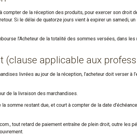
à compter de la réception des produits, pour exercer son droit de 
 retour. Si le délai de quatorze jours vient à expirer un samedi, u
embourse l’Acheteur de la totalité des sommes versées, dans les 
t (clause applicable aux profess
ndises livrées au jour de la réception, l’acheteur doit verser à 
 jour de la livraison des marchandises.
de la somme restant due, et court à compter de la date d’échéan
om., tout retard de paiement entraîne de plein droit, outre les pé
couvrement.