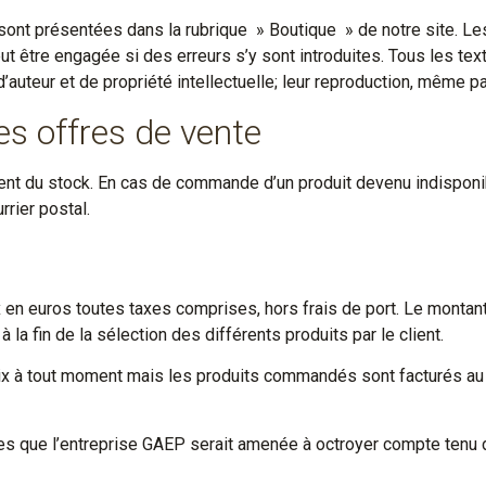
sont présentées dans la rubrique » Boutique » de notre site. L
ut être engagée si des erreurs s’y sont introduites. Tous les te
’auteur et de propriété intellectuelle; leur reproduction, même par
des offres de vente
t du stock. En cas de commande d’un produit devenu indisponible
rrier postal.
 en euros toutes taxes comprises, hors frais de port. Le montant 
 à la fin de la sélection des différents produits par le client.
ix à tout moment mais les produits commandés sont facturés au p
es que l’entreprise GAEP serait amenée à octroyer compte tenu de