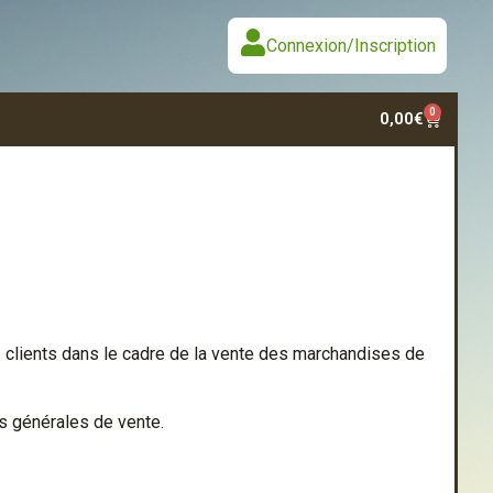
Connexion/Inscription
0
0,00
€
es clients dans le cadre de la vente des marchandises de
s générales de vente.