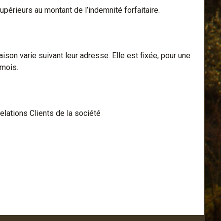
périeurs au montant de l’indemnité forfaitaire.
raison varie suivant leur adresse. Elle est fixée, pour une
 mois.
Relations Clients de la société