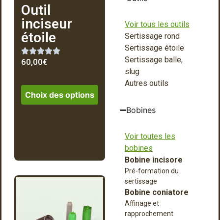
Outil
inciseur
Voir tous les outils
étoile
Sertissage rond
Sertissage étoile
Sertissage balle,
60,00
€
slug
Autres outils
Choix des options
Bobines
Voir toutes les
bobines
Bobine incisore
Pré-formation du
sertissage
Bobine coniatore
Affinage et
rapprochement