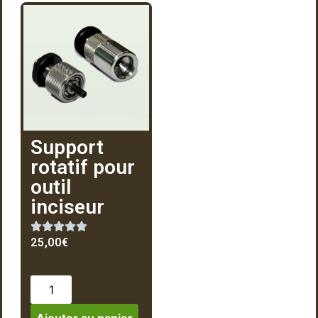
Support
rotatif pour
outil
inciseur
25,00
€