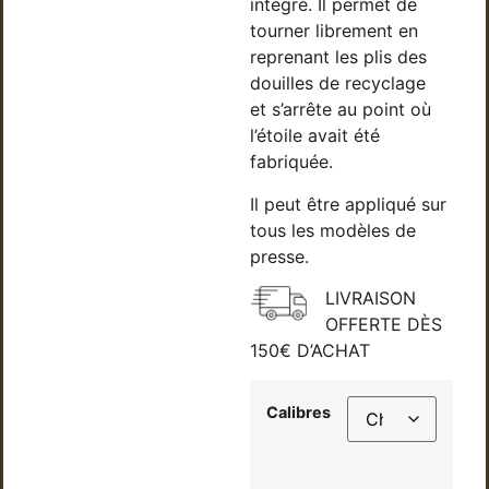
intégré. Il permet de
tourner librement en
reprenant les plis des
douilles de recyclage
et s’arrête au point où
l’étoile avait été
fabriquée.
Il peut être appliqué sur
tous les modèles de
presse.
LIVRAISON
OFFERTE DÈS
150€ D’ACHAT
Calibres