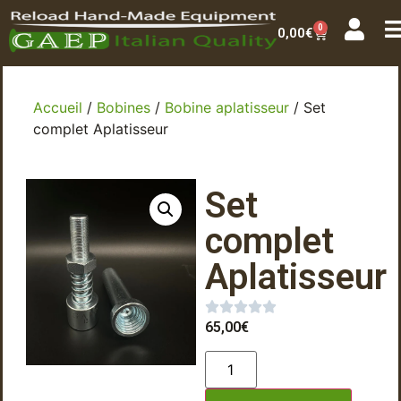
0
0,00
€
Accueil
/
Bobines
/
Bobine aplatisseur
/ Set
complet Aplatisseur
Set
complet
Aplatisseur
65,00
€