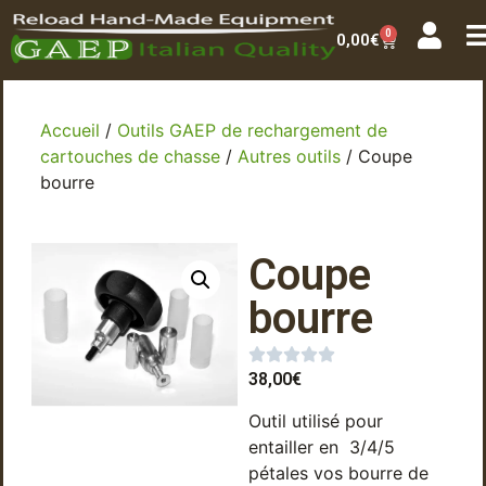
0
0,00
€
Accueil
/
Outils GAEP de rechargement de
cartouches de chasse
/
Autres outils
/ Coupe
bourre
Coupe
bourre
38,00
€
Outil utilisé pour
entailler en 3/4/5
pétales vos bourre de