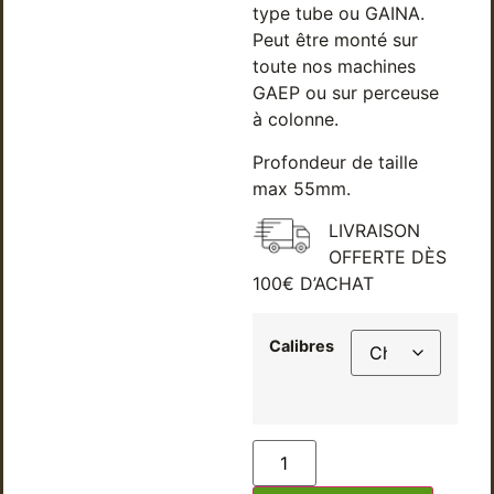
type tube ou GAINA.
Peut être monté sur
toute nos machines
GAEP ou sur perceuse
à colonne.
Profondeur de taille
max 55mm.
LIVRAISON
OFFERTE DÈS
100€ D’ACHAT
Calibres