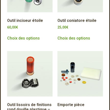
Outil inciseur étoile
Outil coniatore étoile
60,00
€
25,00
€
Choix des options
Choix des options
Outil lissoirs de finitions
Emporte pièce
rond douille plastique –